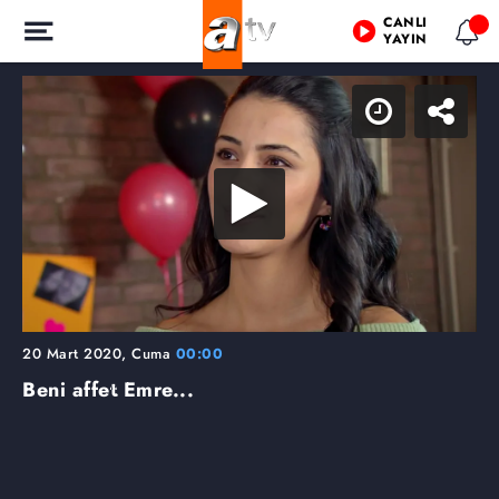
CANLI
YAYIN
20 Mart 2020, Cuma
00:00
Beni affet Emre...