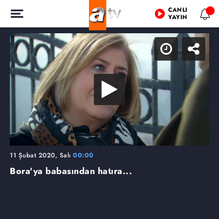
CANLI
YAYIN
11 Şubat 2020, Salı
00:00
Bora'ya babasından hatıra...