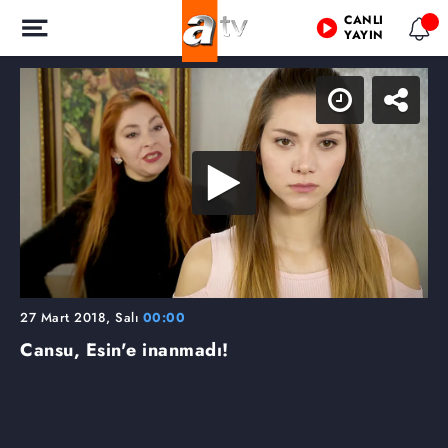
CANLI
YAYIN
27 Mart 2018, Salı
00:00
Cansu, Esin'e inanmadı!