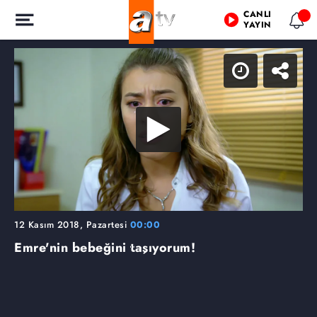
CANLI
YAYIN
12 Kasım 2018, Pazartesi
00:00
Emre'nin bebeğini taşıyorum!