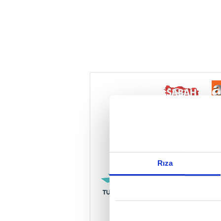
Reddet
Rıza