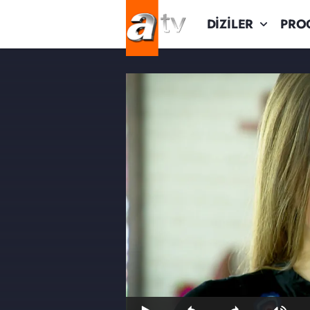
DİZİLER
PRO