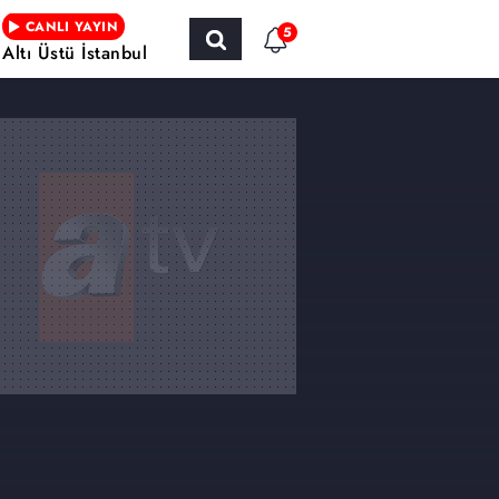
CANLI YAYIN
5
Altı Üstü İstanbul