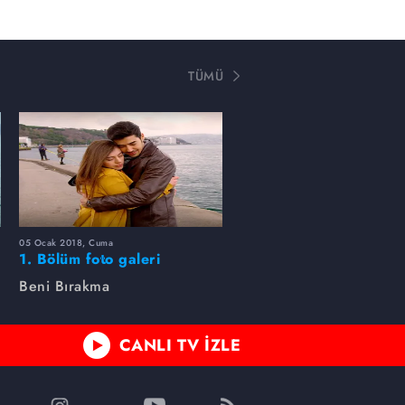
TÜMÜ
05 Ocak 2018, Cuma
1. Bölüm foto galeri
Beni Bırakma
CANLI TV İZLE