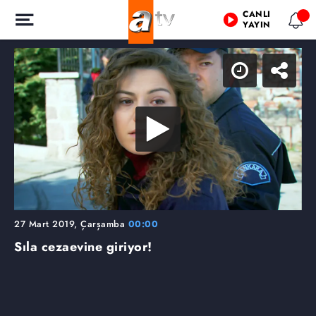
CANLI
YAYIN
27 Mart 2019, Çarşamba
00:00
Sıla cezaevine giriyor!