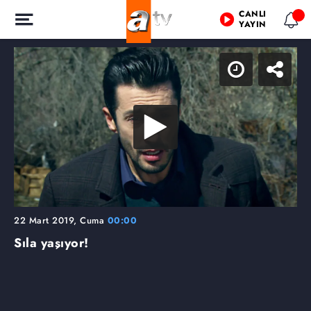
CANLI
YAYIN
22 Mart 2019, Cuma
00:00
Sıla yaşıyor!