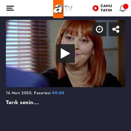
CANLI
YAYIN
16 Mart 2020, Pazartesi
00:00
Tarık senin...