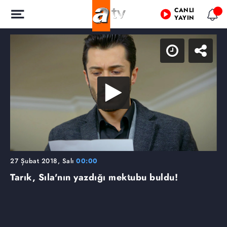
CANLI
YAYIN
27 Şubat 2018, Salı
00:00
Tarık, Sıla'nın yazdığı mektubu buldu!