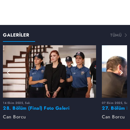
GALERİLER
TÜMÜ
14 Ekim 2025, Salı
07 Ekim 2025, Salı
28. Bölüm (Final) Foto Galeri
27. Bölüm F
Can Borcu
Can Borcu