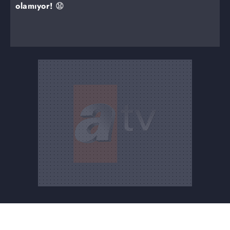
olamıyor! 😧