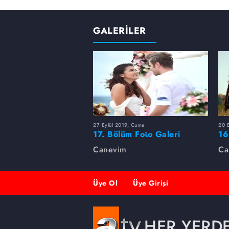
GALERİLER
27 Eylül 2019, Cuma
20 
17. Bölüm Foto Galeri
16
Canevim
Ca
Üye Ol
Üye Girişi
HER YERD