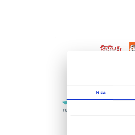
Reddet
Rıza