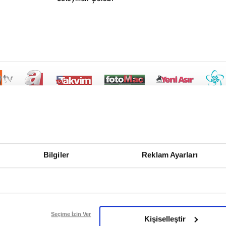
Bilgiler
Reklam Ayarları
Seçime İzin Ver
Kişiselleştir