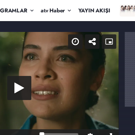
OGRAMLAR
atv Haber
YAYIN AKIŞI