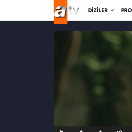
DİZİLER
PR