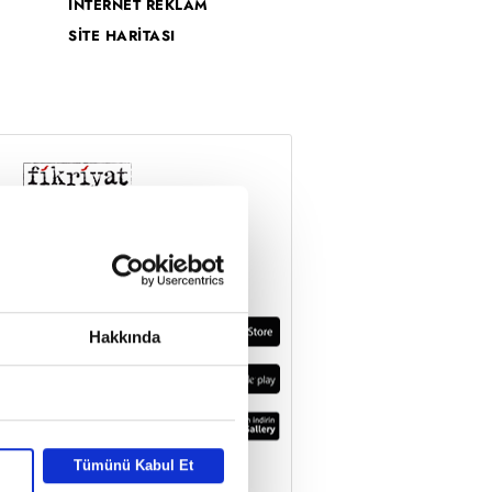
İNTERNET REKLAM
SİTE HARİTASI
Hakkında
Tümünü Kabul Et