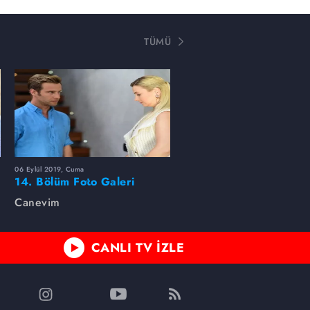
TÜMÜ
06 Eylül 2019, Cuma
14. Bölüm Foto Galeri
Canevim
CANLI TV İZLE