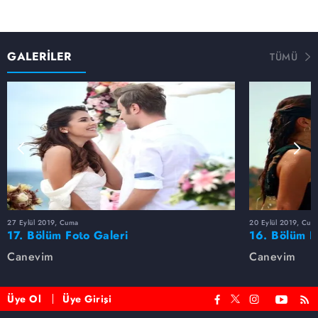
GALERİLER
TÜMÜ
27 Eylül 2019, Cuma
20 Eylül 2019, Cum
17. Bölüm Foto Galeri
16. Bölüm F
Canevim
Canevim
Üye Ol
Üye Girişi