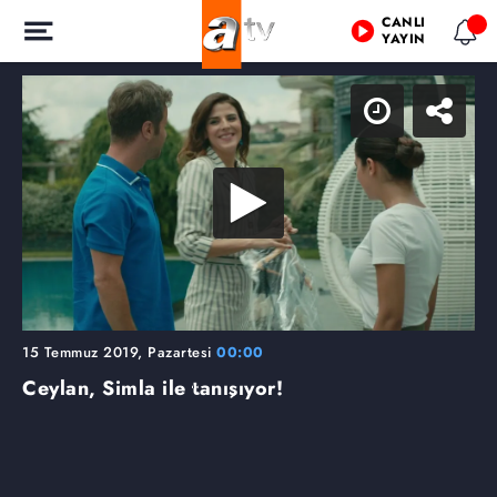
CANLI
YAYIN
15 Temmuz 2019, Pazartesi
00:00
Ceylan, Simla ile tanışıyor!