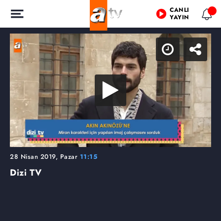
CANLI
YAYIN
28 Nisan 2019, Pazar
11:15
Dizi TV