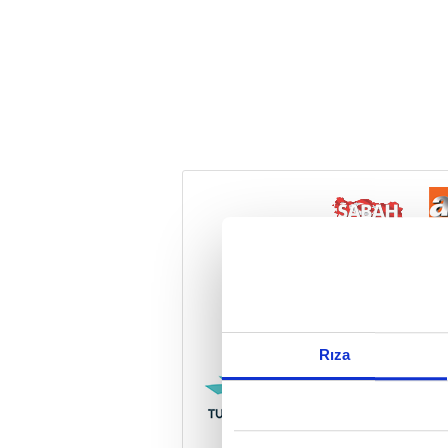
Reddet
Rıza