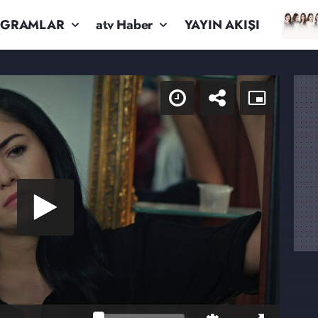
OGRAMLAR
atv Haber
YAYIN AKIŞI