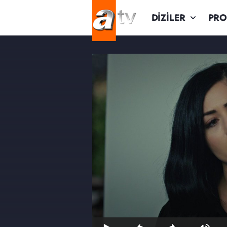
DİZİLER
PR