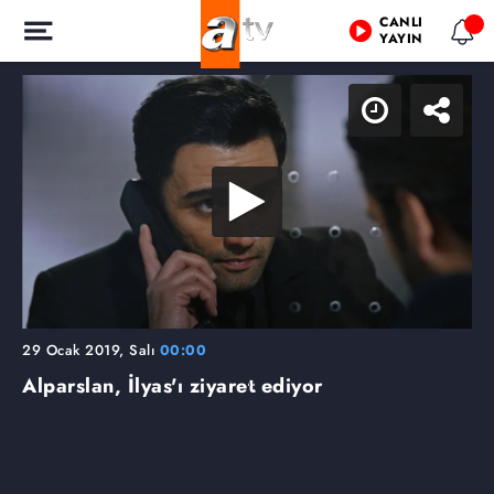
CANLI
YAYIN
29 Ocak 2019, Salı
00:00
Alparslan, İlyas'ı ziyaret ediyor