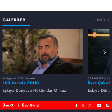
GALERİLER
TÜMÜ
04 Ağustos 2025, Pazartesi
06 Eylül 2023, Çar
100 karede EDHO
İlyas Çakırb
Eşkıya Dünyaya Hükümdar Olmaz
Eşkıya Düny
Üye Ol
Üye Girişi