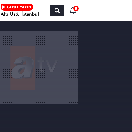
CANLI YAYIN
5
Altı Üstü İstanbul