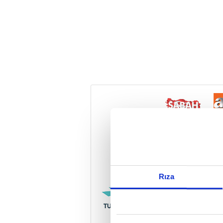
Reddet
Rıza