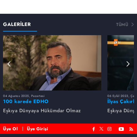
GALERİLER
TÜMÜ
04 Ağustos 2025, Pazartesi
06 Eylül 2023, Çar
100 karede EDHO
İlyas Çakırb
Eşkıya Dünyaya Hükümdar Olmaz
Eşkıya Düny
Üye Ol
Üye Girişi