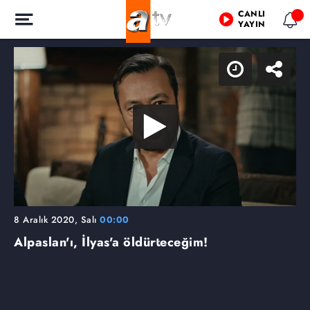
CANLI
YAYIN
8 Aralık 2020, Salı
00:00
Alpaslan'ı, İlyas'a öldürteceğim!