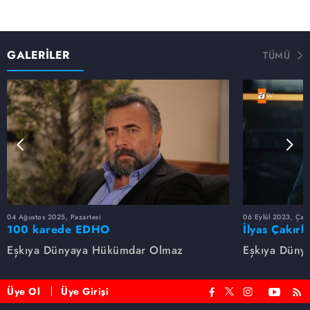
GALERİLER
TÜMÜ
04 Ağustos 2025, Pazartesi
06 Eylül 2023, Çar
100 karede EDHO
İlyas Çakırb
Eşkıya Dünyaya Hükümdar Olmaz
Eşkıya Düny
Üye Ol
Üye Girişi