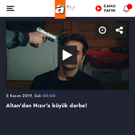
CANLI
YAYIN
5 Kasım 2019, Salı
00:00
Altan'dan Hızır'a büyük darbe!