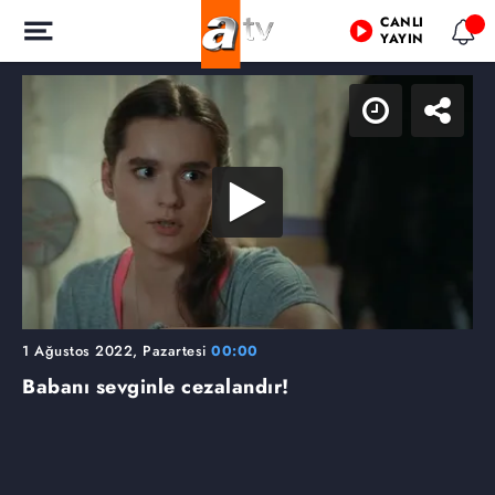
CANLI
YAYIN
1 Ağustos 2022, Pazartesi
00:00
Babanı sevginle cezalandır!