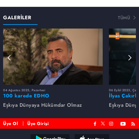
GALERİLER
TÜMÜ
04 Ağustos 2025, Pazartesi
06 Eylül 2023, Çar
100 karede EDHO
İlyas Çakırb
Eşkıya Dünyaya Hükümdar Olmaz
Eşkıya Düny
Üye Ol
Üye Girişi