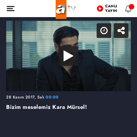
CANLI
YAYIN
28 Kasım 2017, Salı
00:00
Bizim meselemiz Kara Mürsel!