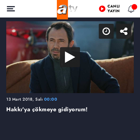
CANLI
YAYIN
13 Mart 2018, Salı
00:00
Hakkı'ya çökmeye gidiyorum!