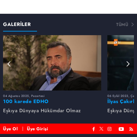
GALERİLER
TÜMÜ
04 Ağustos 2025, Pazartesi
06 Eylül 2023, Çar
100 karede EDHO
İlyas Çakırb
Eşkıya Dünyaya Hükümdar Olmaz
Eşkıya Düny
Üye Ol
Üye Girişi