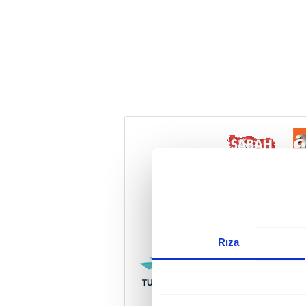
Reddet
Rıza