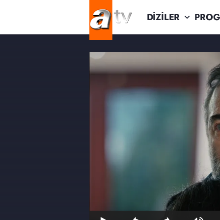
DİZİLER
PROG