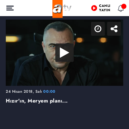
CANLI
YAYIN
24 Nisan 2018, Salı
00:00
Hızır'ın, Meryem planı...