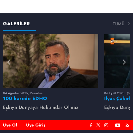
GALERİLER
TÜMÜ
04 Ağustos 2025, Pazartesi
06 Eylül 2023, Çar
100 karede EDHO
İlyas Çakırb
Eşkıya Dünyaya Hükümdar Olmaz
Eşkıya Düny
Üye Ol
Üye Girişi