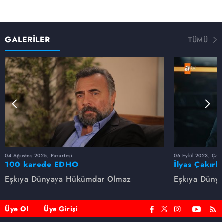
GALERİLER
TÜMÜ
04 Ağustos 2025, Pazartesi
06 Eylül 2023, Çar
100 karede EDHO
İlyas Çakırb
Eşkıya Dünyaya Hükümdar Olmaz
Eşkıya Düny
Üye Ol
Üye Girişi