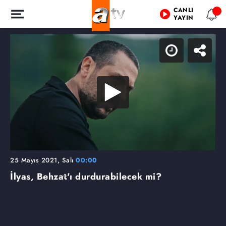
CANLI
YAYIN
25 Mayıs 2021, Salı
00:00
İlyas, Behzat'ı durdurabilecek mi?