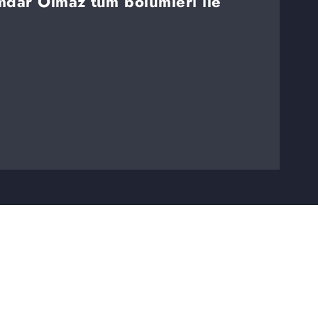
dar Olmaz tüm bölümleri ile