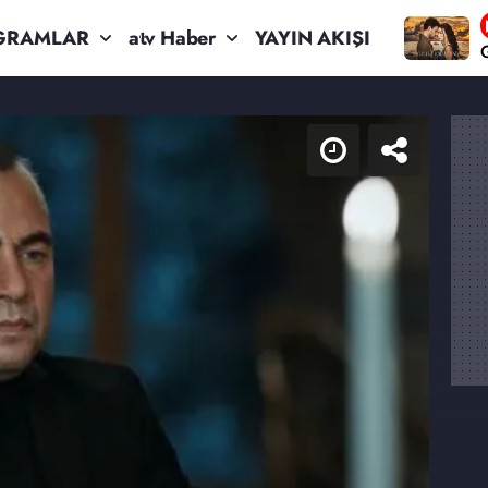
GRAMLAR
atv Haber
YAYIN AKIŞI