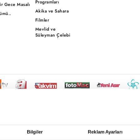
Programları
ir Gece Masalı
Akika ve Sahara
ümü..
Filmler
Mevlid ve
Süleyman Çelebi
Bilgiler
Reklam Ayarları