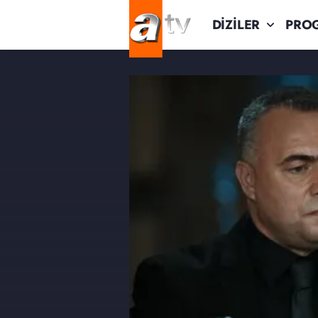
DİZİLER
PRO