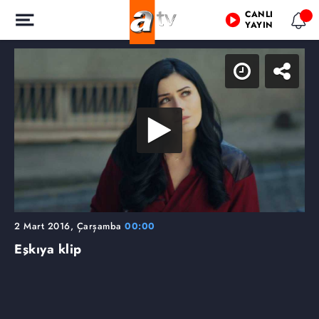
CANLI
YAYIN
2 Mart 2016, Çarşamba
00:00
Eşkıya klip