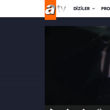
DİZİLER
PR