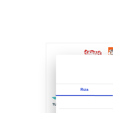
Reddet
Rıza