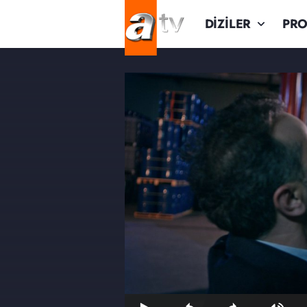
DİZİLER
PR