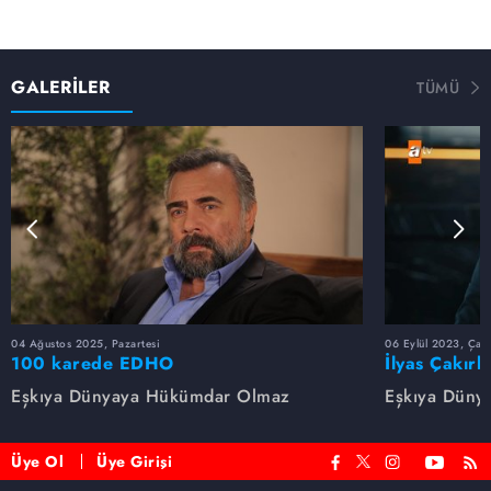
GALERİLER
TÜMÜ
04 Ağustos 2025, Pazartesi
06 Eylül 2023, Çar
100 karede EDHO
İlyas Çakırb
Eşkıya Dünyaya Hükümdar Olmaz
Eşkıya Düny
Üye Ol
Üye Girişi