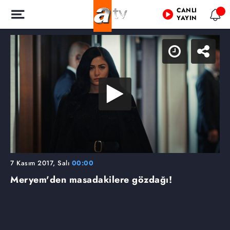
CANLI
YAYIN
7 Kasım 2017, Salı
00:00
Meryem'den masadakilere gözdağı!