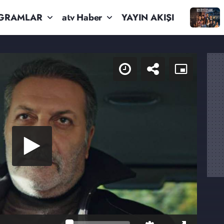
GRAMLAR
atv Haber
YAYIN AKIŞI