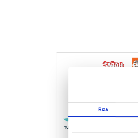
Reddet
Rıza