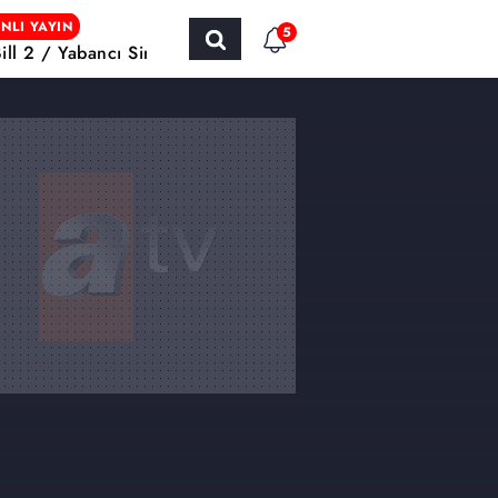
NLI YAYIN
5
Bill 2 / Yabancı Sinema