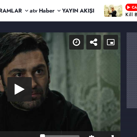
CA
RAMLAR
atv Haber
YAYIN AKIŞI
Kill 