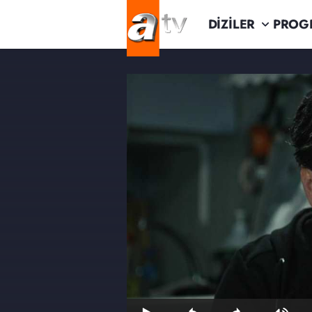
DİZİLER
PROG