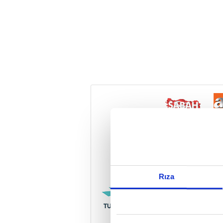
Reddet
Rıza