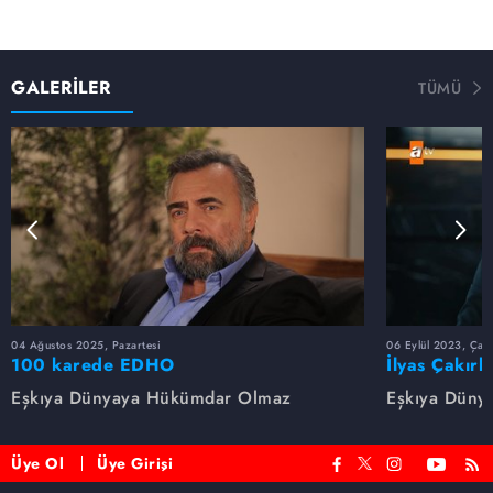
GALERİLER
TÜMÜ
04 Ağustos 2025, Pazartesi
06 Eylül 2023, Çar
100 karede EDHO
İlyas Çakırb
Eşkıya Dünyaya Hükümdar Olmaz
Eşkıya Düny
Üye Ol
Üye Girişi