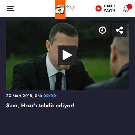
CANLI
YAYIN
20 Mart 2018, Salı
00:00
Sam, Hızır'ı tehdit ediyor!