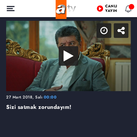
CANLI
YAYIN
27 Mart 2018, Salı
00:00
Sizi satmak zorundayım!