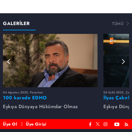
GALERİLER
TÜMÜ
04 Ağustos 2025, Pazartesi
06 Eylül 2023, Çar
100 karede EDHO
İlyas Çakırb
Eşkıya Dünyaya Hükümdar Olmaz
Eşkıya Düny
Üye Ol
Üye Girişi