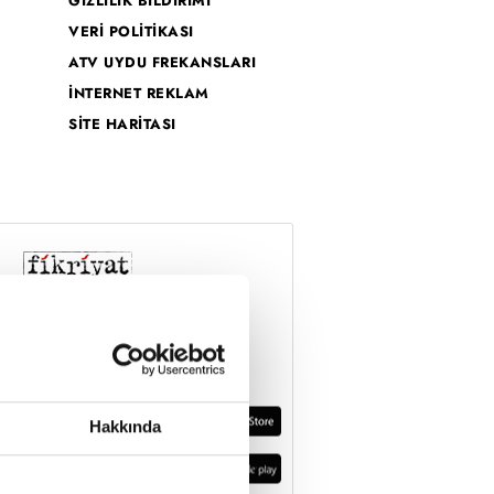
GİZLİLİK BİLDİRİMİ
VERİ POLİTİKASI
ATV UYDU FREKANSLARI
İNTERNET REKLAM
SİTE HARİTASI
Hakkında