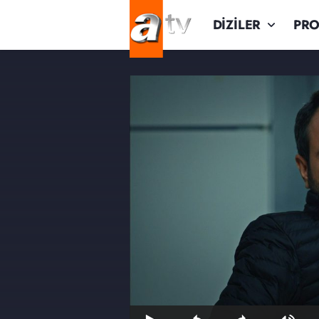
DİZİLER
PR