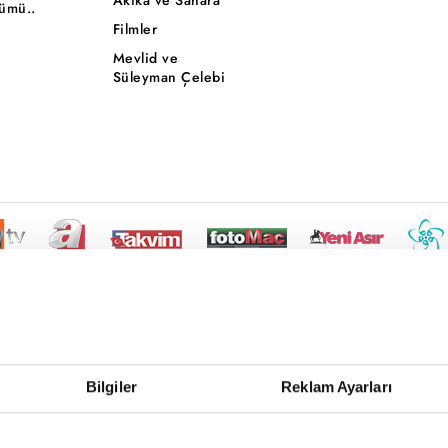
ümü..
Filmler
Mevlid ve
Süleyman Çelebi
Bilgiler
Reklam Ayarları