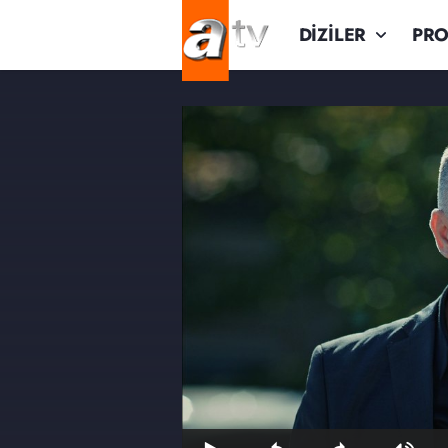
DİZİLER
PR