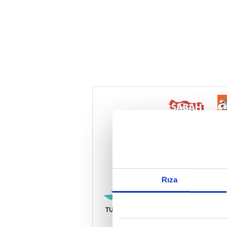
Reddet
Rıza