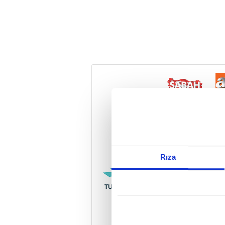
Reddet
Rıza