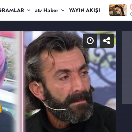
GRAMLAR
atv Haber
YAYIN AKIŞI