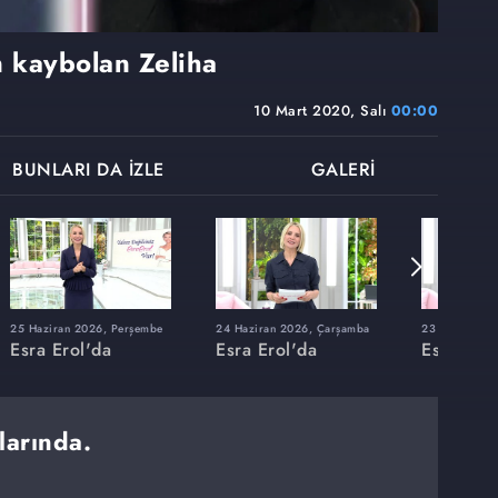
 kaybolan Zeliha
10 Mart 2020, Salı
00:00
BUNLARI DA İZLE
GALERİ
25 Haziran 2026, Perşembe
24 Haziran 2026, Çarşamba
23 Haziran 20
Esra Erol'da
Esra Erol'da
Esra Erol
larında.