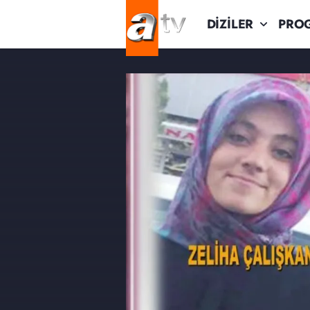
DİZİLER
PRO