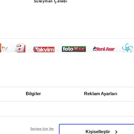
Süleyman Çelebi
Bilgiler
Reklam Ayarları
Seçime İzin Ver
Kişiselleştir