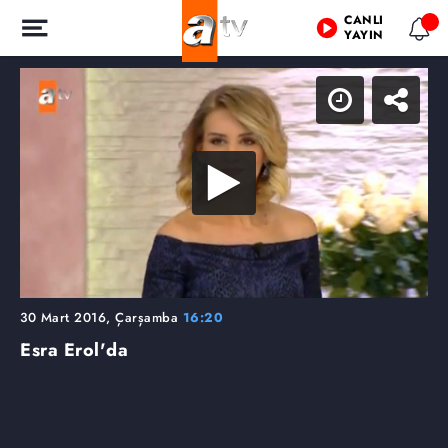
CANLI
YAYIN
30 Mart 2016, Çarşamba
16:20
Esra Erol'da