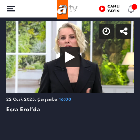
CANLI
YAYIN
22 Ocak 2025, Çarşamba
16:00
Esra Erol'da