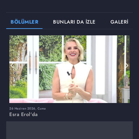
BÖLÜMLER
BUNLARI DA İZLE
GALERİ
26 Haziran 2026, Cuma
2
Esra Erol'da
E