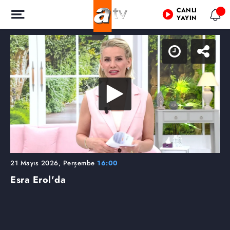
CANLI
YAYIN
21 Mayıs 2026, Perşembe
16:00
Esra Erol'da