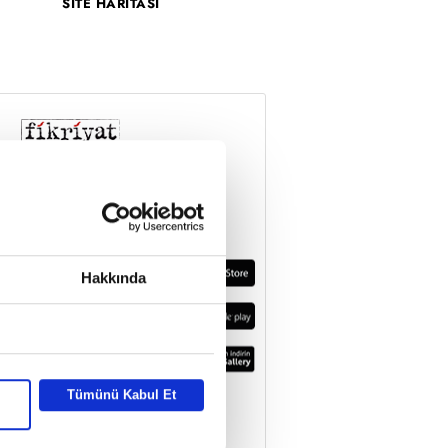
SİTE HARİTASI
Hakkında
Tümünü Kabul Et