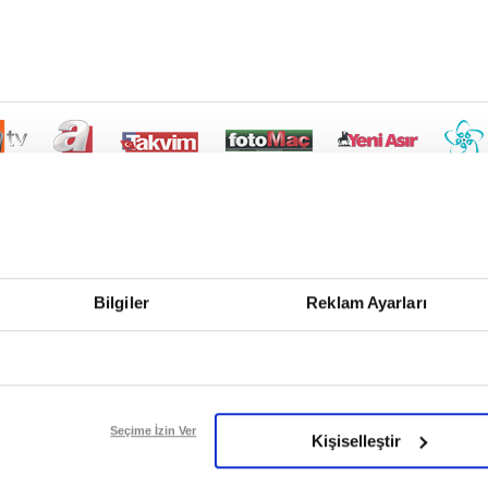
Bilgiler
Reklam Ayarları
Seçime İzin Ver
Kişiselleştir