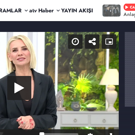
CA
RAMLAR
atv Haber
YAYIN AKIŞI
Anla