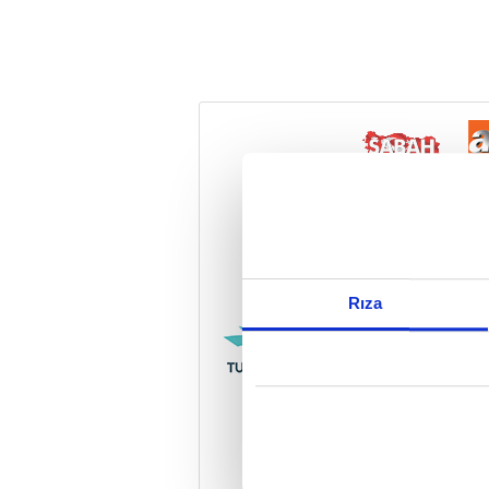
Reddet
Rıza