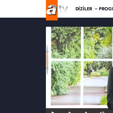
DİZİLER
PROG