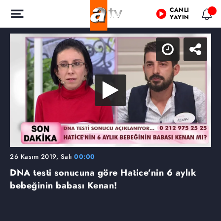
CANLI
YAYIN
26 Kasım 2019, Salı
00:00
DNA testi sonucuna göre Hatice'nin 6 aylık
bebeğinin babası Kenan!