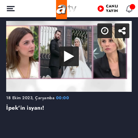
CANLI
YAYIN
18 Ekim 2023, Çarşamba
00:00
İpek'in isyanı!