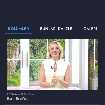
BÖLÜMLER
BUNLARI DA İZLE
GALERİ
26 Haziran 2026, Cuma
2
Esra Erol'da
E