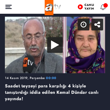
CANLI
YAYIN
14 Kasım 2019, Perşembe
00:00
Saadet teyzeyi para karşılığı 4 kişiyle
tanıştırdığı iddia edilen Kemal Dündar canlı
yayında!