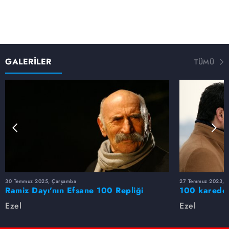
GALERİLER
TÜMÜ
30 Temmuz 2025, Çarşamba
27 Temmuz 2023, 
Ramiz Dayı'nın Efsane 100 Repliği
100 karede 
Ezel
Ezel