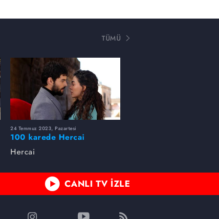
TÜMÜ
24 Temmuz 2023, Pazartesi
100 karede Hercai
Hercai
CANLI TV İZLE