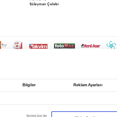
Süleyman Çelebi
Bilgiler
Reklam Ayarları
Seçime İzin Ver