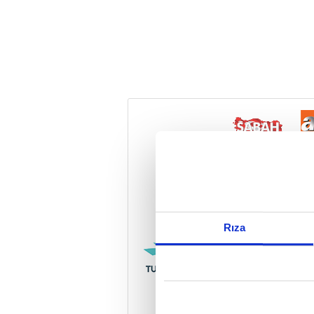
Reddet
Rıza