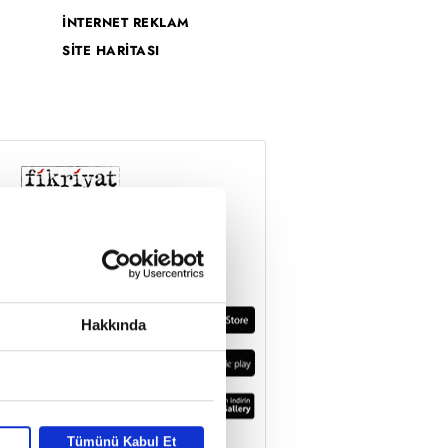
İNTERNET REKLAM
SİTE HARİTASI
Hakkında
Tümünü Kabul Et