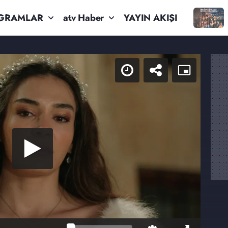
GRAMLAR
atv Haber
YAYIN AKIŞI