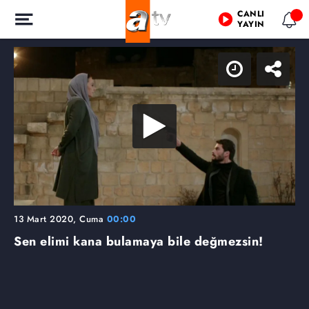
CANLI
YAYIN
13 Mart 2020, Cuma
00:00
Sen elimi kana bulamaya bile değmezsin!