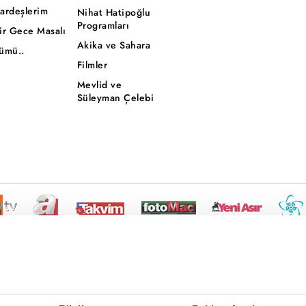
ardeşlerim
Nihat Hatipoğlu
Programları
ir Gece Masalı
Akika ve Sahara
ümü..
Filmler
Mevlid ve
Süleyman Çelebi