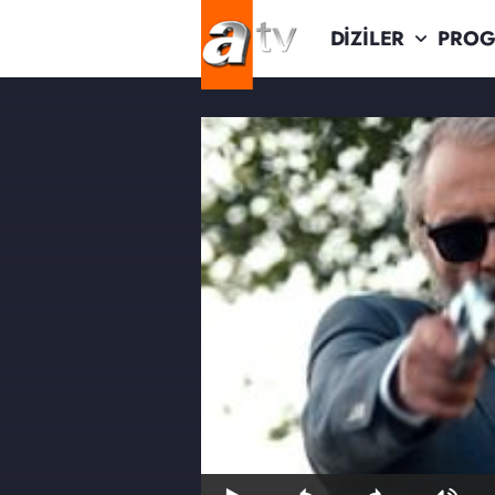
DİZİLER
PROG