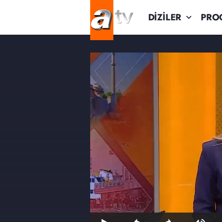
DİZİLER
PRO