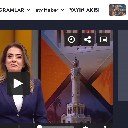
GRAMLAR
atv Haber
YAYIN AKIŞI