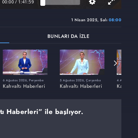
00:00
/
1:41:59
1 Nisan 2025, Salı
08:00
BUNLARI DA İZLE
6 Ağustos 2026, Perşembe
5 Ağustos 2026, Çarşamba
4 Ağustos 202
Kahvaltı Haberleri
Kahvaltı Haberleri
Kahvaltı 
ı Haberleri” ile başlıyor.