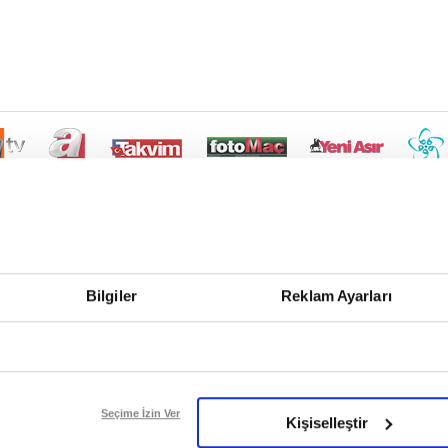
Bilgiler
Reklam Ayarları
Seçime İzin Ver
Kişiselleştir