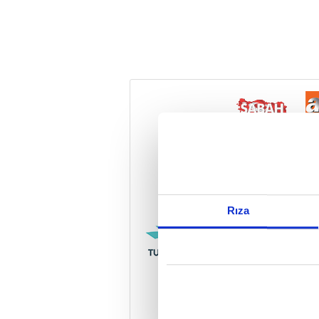
Reddet
Rıza