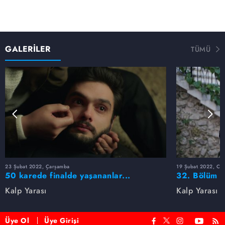
GALERİLER
TÜMÜ
23 Şubat 2022, Çarşamba
19 Şubat 2022, Cum
50 karede finalde yaşananlar...
32. Bölüm F
Kalp Yarası
Kalp Yarası
Üye Ol
Üye Girişi