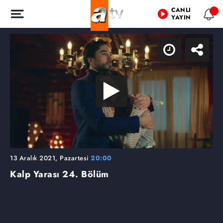
CANLI
YAYIN
13 Aralık 2021, Pazartesi
20:00
Kalp Yarası
24. Bölüm